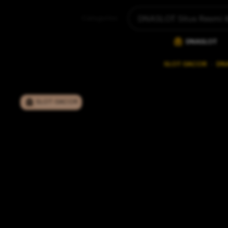
Skip
Search
DNASLOT
to
Categories
for
Content
items
or
DNASLOT
shops
SLOT GACOR
DNA
SLOT GACOR