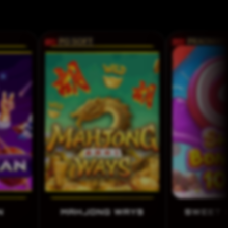
PG SOFT
PRAGMATIC
TOP
MAX
MAHJONG WAYS
SWEET BONANZ
RTP LIVE
97.94%
RTP LIVE
9