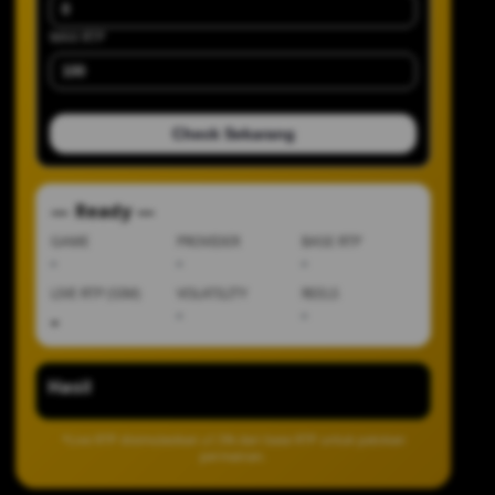
MAX RTP
Check Sekarang
— Ready —
GAME
PROVIDER
BASE RTP
-
-
-
LIVE RTP (SIM)
VOLATILITY
REELS
-
-
-
Hasil
*Live RTP disimulasikan ±1.5% dari base RTP untuk patokan
permainan.