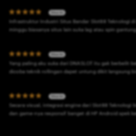
5
5
Situs Ini
out
Infrastruktur Industri Situs Bandar Slot88 Teknologi 
of
5
minggu biasanya situs lain suka lag atau spin gantung
stars
5
5
Situs Ini
out
Yang paling aku suka dari DNASLOT itu gak berbelit-b
of
5
dicoba teknik rollingan dapet untung dikit langsung b
stars
5
5
Situs Ini
out
Secara visual, integrasi engine dari Slot88 Teknologi
of
5
dan game-nya responsif banget di HP Android spek ke
stars