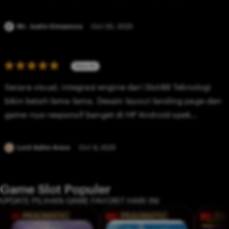
ditarik dalam hitungan menit.
L
i
Mr. Justin Simamora
Oct 30, 2025
s
t
5
5
Situs Ini
i
out
of
n
Secara visual, integrasi engine dari Slot88 Teknologi
5
g
stars
bikin betah lama-lama. Desain layout landing page dan
r
game-nya responsif banget di HP Android spek
e
kentang sekalipun.
L
v
i
Lord Aslim Amor
Oct 9, 2025
i
s
e
t
w
Game Slot Populer
i
b
UPDATE PILIHAN GAME FAVORIT HARI INI
n
y
PRAGMATIC
PRAGMATIC
PRAGMAT
g
NEW
HOT
N