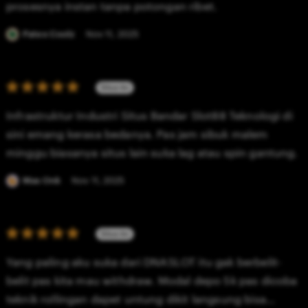
prosesnya instan tanpa potongan ribet.
Patex Coolz
Nov 11, 2025
5
5
Situs Ini
out
of
Infrastruktur Industri Situs Bandar Slot88 Teknologi di
5
stars
sini emang kerasa bedanya. Pas jam sibuk malem
minggu biasanya situs lain suka lag atau spin gantung.
Mas Onk
Nov 11, 2025
5
5
Situs Ini
out
of
Yang paling aku suka dari DNASLOT itu gak berbelit-
5
stars
belit pas kita mau withdraw. Modal depo 5k pas dicoba
teknik rollingan dapet untung dikit langsung bisa