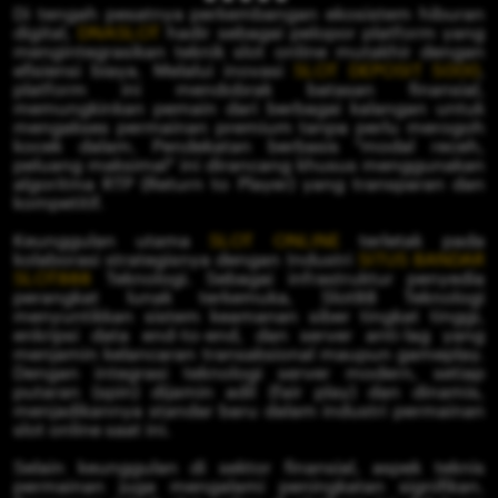
out
Di tengah pesatnya perkembangan ekosistem hiburan
of
digital,
DNASLOT
hadir sebagai pelopor platform yang
5
mengintegrasikan teknik slot online mutakhir dengan
stars
efisiensi biaya. Melalui inovasi
SLOT DEPOSIT 5000
,
platform ini mendobrak batasan finansial,
memungkinkan pemain dari berbagai kalangan untuk
mengakses permainan premium tanpa perlu merogoh
kocek dalam. Pendekatan berbasis "modal receh,
peluang maksimal" ini dirancang khusus menggunakan
algoritma RTP (Return to Player) yang transparan dan
kompetitif.
Keunggulan utama
SLOT ONLINE
terletak pada
kolaborasi strategisnya dengan Industri
SITUS BANDAR
SLOT888
Teknologi. Sebagai infrastruktur penyedia
perangkat lunak terkemuka, Slot88 Teknologi
menyuntikkan sistem keamanan siber tingkat tinggi,
enkripsi data end-to-end, dan server anti-lag yang
menjamin kelancaran transaksional maupun gameplay.
Dengan integrasi teknologi server modern, setiap
putaran (spin) dijamin adil (fair play) dan dinamis,
menjadikannya standar baru dalam industri permainan
slot online saat ini.
Selain keunggulan di sektor finansial, aspek teknis
permainan juga mengalami peningkatan signifikan.