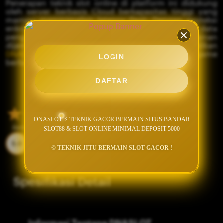
Penerapan teknik slot online di platform ini didukung
oleh server berbasis Cloud berkapasitas tinggi yang
mampu meminimalisir latency (lag). Dengan proteksi
enkripsi SSL berlapis dari Slot88 Teknologi, privasi data
pengguna dan kelancaran aliran data permainan
dijamin aman dari intervensi pihak luar, menjadikan
DNASLOT
pilihan utama bagi para penikmat game
LOGIN
berbasis komputasi modern.
Reviews for this item (88)
DAFTAR
4.9
/5
DNASLOT ⚡ TEKNIK GACOR BERMAIN SITUS BANDAR
item average
SLOT88 & SLOT ONLINE MINIMAL DEPOSIT 5000
Item
Customer
Player
5.0
5.0
5.0
95%
Shipping
quality
service
recommend
© TEKNIK JITU BERMAIN SLOT GACOR !
Spesifikasi Detail