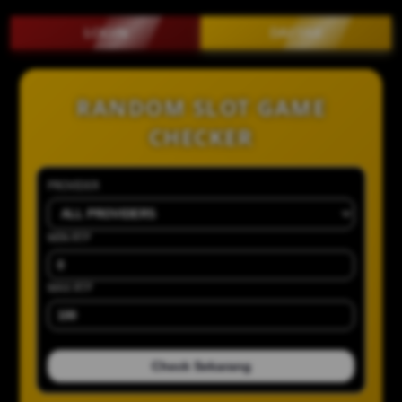
LOGIN
DAFTAR
RANDOM SLOT GAME
CHECKER
PROVIDER
MIN RTP
MAX RTP
Check Sekarang