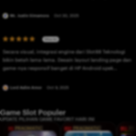
ditarik dalam hitungan menit.
L
i
Mr. Justin Simamora
Oct 30, 2025
s
t
5
5
Situs Ini
i
out
of
n
Secara visual, integrasi engine dari Slot88 Teknologi
5
g
stars
bikin betah lama-lama. Desain layout landing page dan
r
game-nya responsif banget di HP Android spek
e
kentang sekalipun.
L
v
i
Lord Aslim Amor
Oct 9, 2025
i
s
e
t
w
Game Slot Populer
i
b
UPDATE PILIHAN GAME FAVORIT HARI INI
n
y
PRAGMATIC
PRAGMATIC
PRAGMA
g
NEW
HOT
N