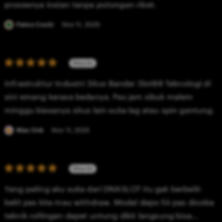
prosesnya instan tanpa potongan ribet.
Patex Coolz
Nov 11, 2025
5
5
Situs Ini
out
of
Infrastruktur Industri Situs Bandar Slot88 Teknologi di
5
stars
sini emang kerasa bedanya. Pas jam sibuk malem
minggu biasanya situs lain suka lag atau spin gantung.
Mas Onk
Nov 11, 2025
5
5
Situs Ini
out
of
Yang paling aku suka dari DNASLOT itu gak berbelit-
5
stars
belit pas kita mau withdraw. Modal depo 5k pas dicoba
teknik rollingan dapet untung dikit langsung bisa