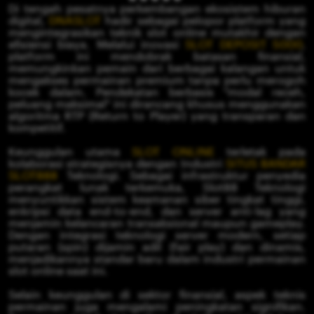
out
Di tengah pesatnya perkembangan ekosistem hiburan
of
digital,
DNASLOT
hadir sebagai pelopor platform yang
5
mengintegrasikan teknik slot online mutakhir dengan
stars
efisiensi biaya. Melalui inovasi
SLOT DEPOSIT 5000
,
platform ini mendobrak batasan finansial,
memungkinkan pemain dari berbagai kalangan untuk
mengakses permainan premium tanpa perlu merogoh
kocek dalam. Pendekatan berbasis "modal receh,
peluang maksimal" ini dirancang khusus menggunakan
algoritma RTP (Return to Player) yang transparan dan
kompetitif.
Keunggulan utama
SLOT ONLINE
terletak pada
kolaborasi strategisnya dengan Industri
SITUS BANDAR
SLOT888
Teknologi. Sebagai infrastruktur penyedia
perangkat lunak terkemuka, Slot88 Teknologi
menyuntikkan sistem keamanan siber tingkat tinggi,
enkripsi data end-to-end, dan server anti-lag yang
menjamin kelancaran transaksional maupun gameplay.
Dengan integrasi teknologi server modern, setiap
putaran (spin) dijamin adil (fair play) dan dinamis,
menjadikannya standar baru dalam industri permainan
slot online saat ini.
Selain keunggulan di sektor finansial, aspek teknis
permainan juga mengalami peningkatan signifikan.